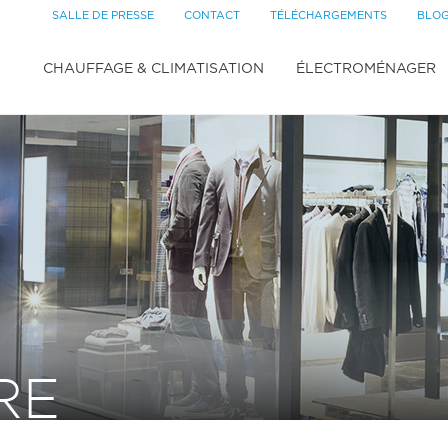
SALLE DE PRESSE
CONTACT
TÉLÉCHARGEMENTS
BLO
CHAUFFAGE & CLIMATISATION
ÉLECTROMÉNAGER
RE