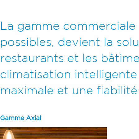
La gamme commerciale M
possibles, devient la solu
restaurants et les bâtime
climatisation intelligen
maximale et une fiabilité
Gamme Axial