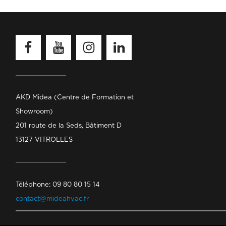
Facebook
Youtube
Instagram
Linkedin
AKD Midea (Centre de Formation et
Showroom)
201 route de la Seds, Bâtiment D
13127 VITROLLES
Téléphone: 09 80 80 15 14
contact@mideahvac.fr