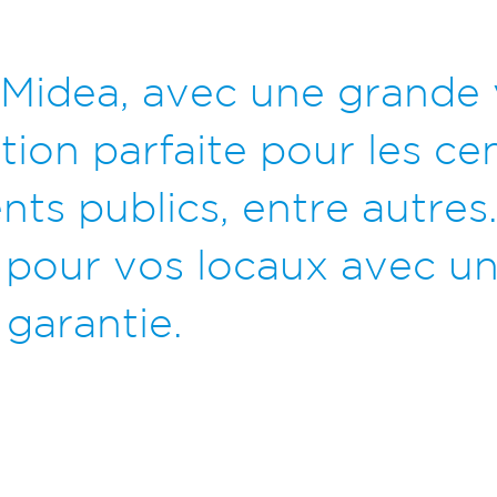
idea, avec une grande 
tion parfaite pour les cen
nts publics, entre autres
te pour vos locaux avec u
 garantie.