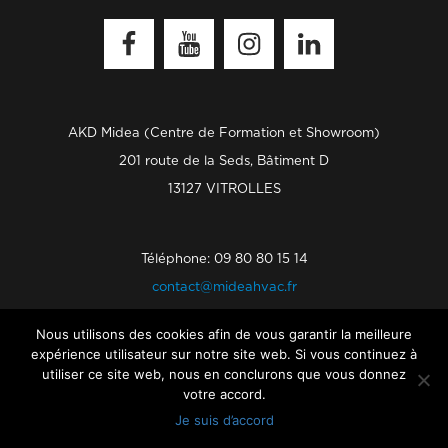
Facebook
Youtube
Instagram
Linkedin
AKD Midea (Centre de Formation et Showroom)
201 route de la Seds, Bâtiment D
13127 VITROLLES
Téléphone: 09 80 80 15 14
contact@mideahvac.fr
Nous utilisons des cookies afin de vous garantir la meilleure
expérience utilisateur sur notre site web. Si vous continuez à
utiliser ce site web, nous en conclurons que vous donnez
votre accord.
Je suis d’accord
MENTIONS LÉGALES
POLITIQUE DE CONFIDENTIALITÉ