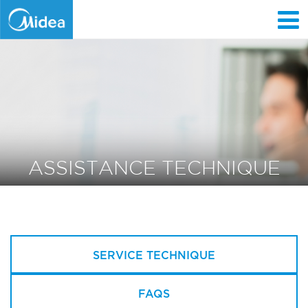
Aller
au
contenu
principal
ASSISTANCE TECHNIQUE
SERVICE TECHNIQUE
FAQS