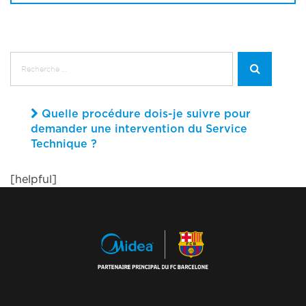
Quelle procédure dois-je suivre pour
demander une intervention du Service
Technique ?
[helpful]