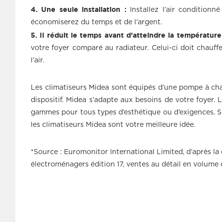
4. Une seule installation :
Installez l’air conditionn
économiserez du temps et de l’argent.
5. Il réduit le temps avant d’atteindre la température
votre foyer comparé au radiateur. Celui-ci doit chauff
l’air.
Les climatiseurs Midea sont équipés d’une pompe à chal
dispositif. Midea s’adapte aux besoins de votre foyer. L
gammes pour tous types d’esthétique ou d’exigences. Si
les climatiseurs Midea sont votre meilleure idée.
*Source : Euromonitor International Limited, d’après la d
électroménagers édition 17, ventes au détail en volume d