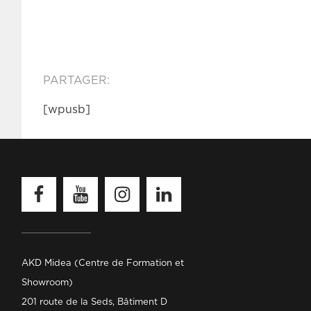
PARTAGER:
[wpusb]
Facebook
Youtube
Instagram
Linkedin
AKD Midea (Centre de Formation et
Showroom)
201 route de la Seds, Bâtiment D