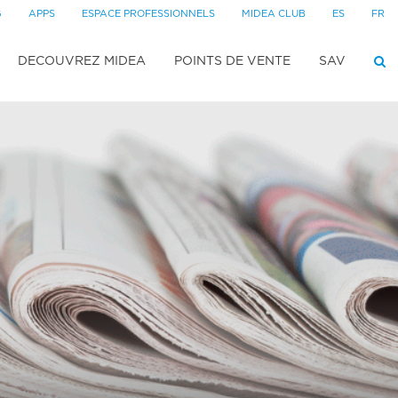
G
APPS
ESPACE PROFESSIONNELS
MIDEA CLUB
ES
FR
DECOUVREZ MIDEA
POINTS DE VENTE
SAV