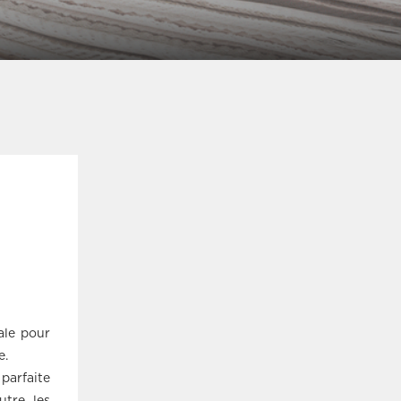
ale pour
e.
parfaite