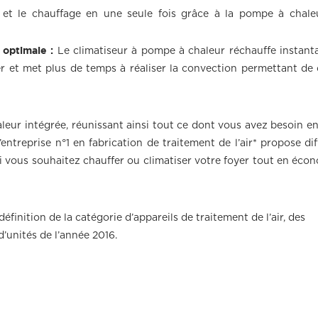
é et le chauffage en une seule fois grâce à la pompe à chale
 optimale :
Le climatiseur à pompe à chaleur réchauffe instan
er et met plus de temps à réaliser la convection permettant de 
eur intégrée, réunissant ainsi tout ce dont vous avez besoin en
’entreprise n°1 en fabrication de traitement de l’air* propose di
 vous souhaitez chauffer ou climatiser votre foyer tout en écon
éfinition de la catégorie d’appareils de traitement de l’air, des
’unités de l’année 2016.