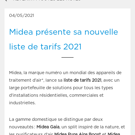
04/05/2021
Midea présente sa nouvelle
liste de tarifs 2021
Midea, la marque numéro un mondial des appareils de
traitement d’air*, lance sa
liste de tarifs 2021
, avec un
large portefeuille de solutions pour tous les types
d’installations résidentielles, commerciales et
industrielles.
La
gamme domestique se distingue
par deux
nouveautés :
Midea Gaia
, un split inspiré de la nature, et
les purificateurs d’air
Midea Pure Aire Boost
et
Midea