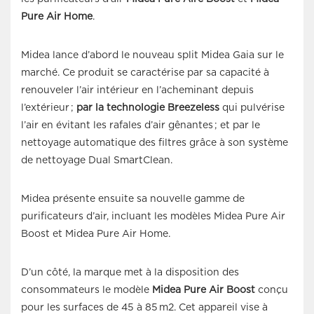
Pure Air Home
.
Midea lance d’abord le nouveau split Midea Gaia sur le
marché. Ce produit se caractérise par sa capacité à
renouveler l’air intérieur en l’acheminant depuis
l’extérieur ;
par la technologie
Breezeless
qui pulvérise
l’air en évitant les rafales d’air gênantes ; et par le
nettoyage automatique des filtres grâce à son système
de nettoyage
Dual SmartClean
.
Midea présente ensuite sa nouvelle gamme de
purificateurs d’air, incluant les modèles Midea Pure Air
Boost et Midea Pure Air Home.
D’un côté, la marque met à la disposition des
consommateurs le modèle
Midea Pure Air Boost
conçu
pour les surfaces de 45 à 85 m
2
. Cet appareil vise à