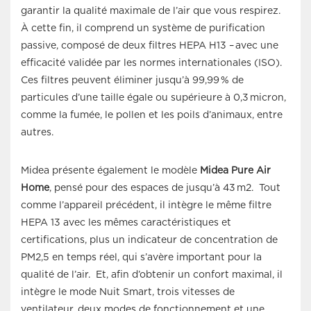
garantir la qualité maximale de l’air que vous respirez.
À cette fin, il comprend un système de purification
passive, composé de deux filtres HEPA H13 – avec une
efficacité validée par les normes internationales (ISO).
Ces filtres peuvent éliminer jusqu’à 99,99 % de
particules d’une taille égale ou supérieure à 0,3 micron,
comme la fumée, le pollen et les poils d’animaux, entre
autres.
Midea présente également le modèle
Midea Pure Air
Home
, pensé pour des espaces de jusqu’à 43 m
2
. Tout
comme l’appareil précédent, il intègre le même filtre
HEPA 13 avec les mêmes caractéristiques et
certifications, plus un indicateur de concentration de
PM2,5 en temps réel, qui s’avère important pour la
qualité de l’air. Et, afin d’obtenir un confort maximal, il
intègre le mode Nuit Smart, trois vitesses de
ventilateur, deux modes de fonctionnement et une