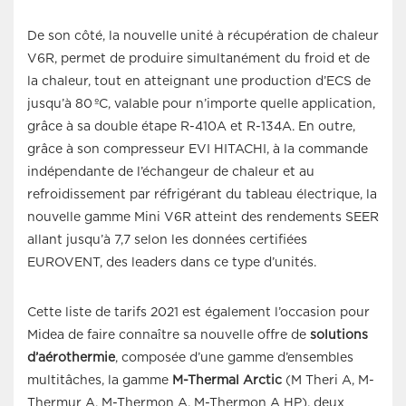
De son côté, la nouvelle unité à récupération de chaleur
V6R, permet de produire simultanément du froid et de
la chaleur, tout en atteignant une production d’ECS de
jusqu’à 80 ºC, valable pour n’importe quelle application,
grâce à sa double étape R-410A et R-134A. En outre,
grâce à son compresseur EVI HITACHI, à la commande
indépendante de l’échangeur de chaleur et au
refroidissement par réfrigérant du tableau électrique, la
nouvelle gamme Mini V6R atteint des rendements SEER
allant jusqu’à 7,7 selon les données certifiées
EUROVENT, des leaders dans ce type d’unités.
Cette liste de tarifs 2021 est également l’occasion pour
Midea de faire connaître sa nouvelle offre de
solutions
d’aérothermie
, composée d’une gamme d’ensembles
multitâches, la gamme
M-Thermal Arctic
(M Theri A, M-
Thermur A, M-Thermon A, M-Thermon A HP), deux