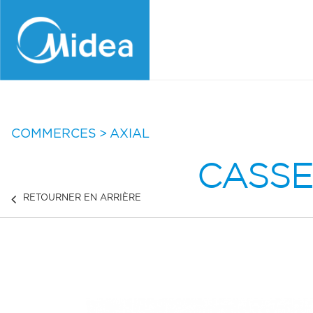
Aller
au
contenu
principal
COMMERCES
AXIAL
CASSE
RETOURNER EN ARRIÈRE