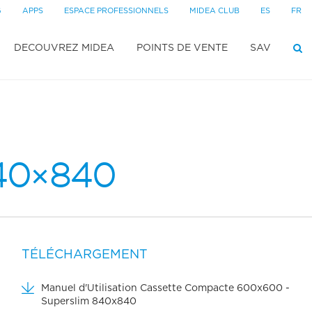
G
APPS
ESPACE PROFESSIONNELS
MIDEA CLUB
ES
FR
DECOUVREZ MIDEA
POINTS DE VENTE
SAV
40×840
TÉLÉCHARGEMENT
Manuel d'Utilisation Cassette Compacte 600x600 -
Superslim 840x840