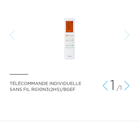
1
TÉLÉCOMMANDE INDIVIDUELLE
/1
SANS FIL RG10N3(2HS)/BGEF