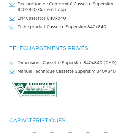
Declaration de Conformité Cassette Superslim
840×840 Current Loop
ErP Cassettes 840x840
Fiche produit Cassette Superslim 840x840
TÉLÉCHARGEMENTS PRIVÉS
Dimensions Cassette Superslim 840x840 (CAD)
Manuel Technique Cassette Superslim 840×840
CARACTÉRISTIQUES