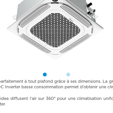
itement à tout plafond grâce à ses dimensions. La grille
s DC Inverter basse consommation permet d’obtenir une cli
ea diffusent l’air sur 360° pour une climatisation unifo
ter.