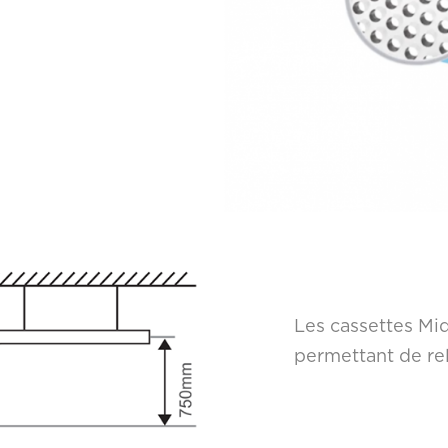
Les cassettes Mi
permettant de re