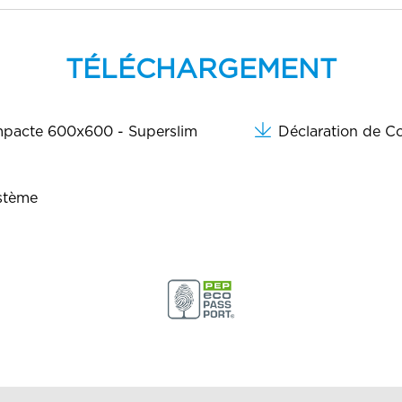
TÉLÉCHARGEMENT
ompacte 600x600 - Superslim
Déclaration de C
ystème