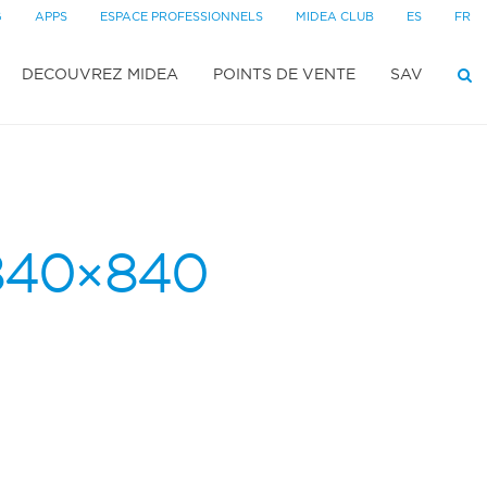
G
APPS
ESPACE PROFESSIONNELS
MIDEA CLUB
ES
FR
DECOUVREZ MIDEA
POINTS DE VENTE
SAV
840×840