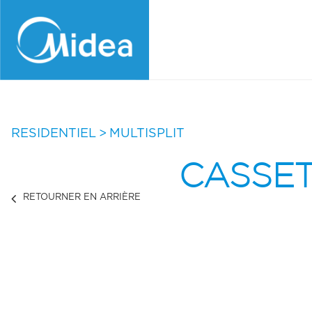
Aller
au
contenu
principal
RESIDENTIEL
MULTISPLIT
CASSET
RETOURNER EN ARRIÈRE