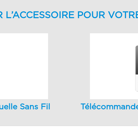
R L’ACCESSOIRE POUR VOTR
elle Sans Fil
Télécommande F
/BGEF
120M