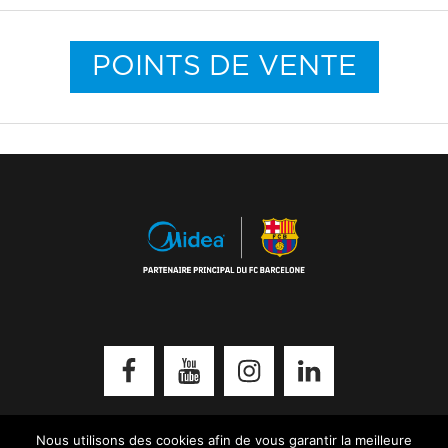
POINTS DE VENTE
Reset
Leyenda
Facebook
Youtube
Instagram
Linkedin
Points de vente
Sider Toulouse
Distributeur
Nous utilisons des cookies afin de vous garantir la meilleure