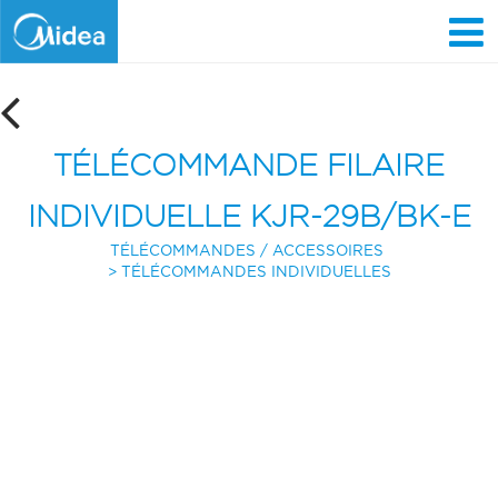
Aller
au
contenu
principal
TÉLÉCOMMANDE FILAIRE
INDIVIDUELLE KJR-29B/BK-E
TÉLÉCOMMANDES / ACCESSOIRES
TÉLÉCOMMANDES INDIVIDUELLES