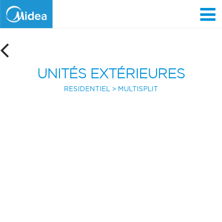
Aller
au
contenu
principal
UNITÉS EXTÉRIEURES
RESIDENTIEL
MULTISPLIT