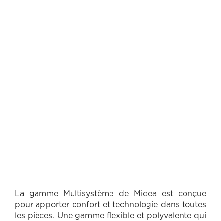
D
La gamme Multisystème de Midea est conçue
pour apporter confort et technologie dans toutes
E
les pièces. Une gamme flexible et polyvalente qui