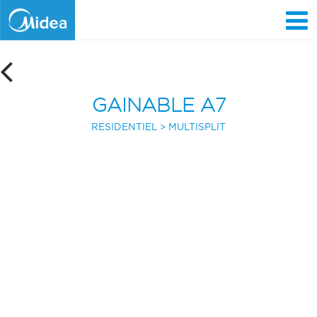
Aller
au
contenu
principal
GAINABLE A7
RESIDENTIEL
MULTISPLIT